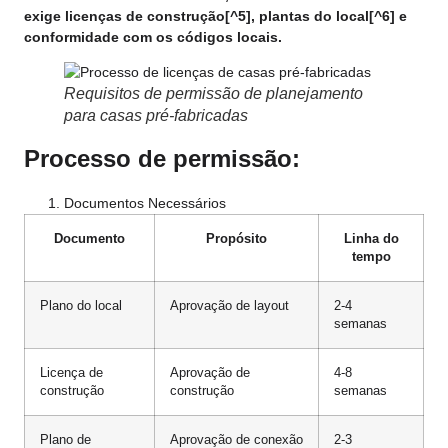
exige
licenças de construção
[^5],
plantas do local
[^6] e
conformidade com os códigos locais.
Requisitos de permissão de planejamento
para casas pré-fabricadas
Processo de permissão:
Documentos Necessários
Documento
Propósito
Linha do
tempo
Plano do local
Aprovação de layout
2-4
semanas
Licença de
Aprovação de
4-8
construção
construção
semanas
Plano de
Aprovação de conexão
2-3