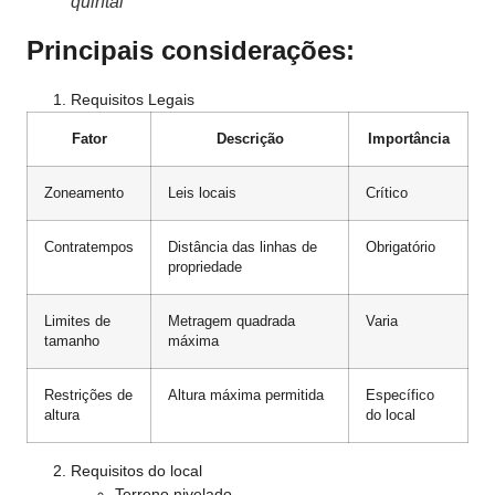
quintal
Principais considerações:
Requisitos Legais
Fator
Descrição
Importância
Zoneamento
Leis locais
Crítico
Contratempos
Distância das linhas de
Obrigatório
propriedade
Limites de
Metragem quadrada
Varia
tamanho
máxima
Restrições de
Altura máxima permitida
Específico
altura
do local
Requisitos do local
Terreno nivelado