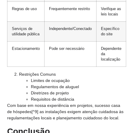
Regras de uso
Frequentemente restrito
Verifique as
leis locais
Serviços de
Independente/Conectado
Específico
utilidade pública
do site
Estacionamento
Pode ser necessário
Dependente
da
localização
Restrições Comuns
Limites de ocupação
Regulamentos de aluguel
Diretrizes de projeto
Requisitos de distância
Com base em nossa experiência em projetos, sucesso
casa
de hóspedes
[^9] as instalações exigem atenção cuidadosa às
regulamentações locais e planejamento cuidadoso do local.
Conclusão