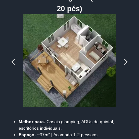
20 pés)
Melhor para:
Casais glamping, ADUs de quintal,
escritórios individuais.
Espaço:
~37m² | Acomoda 1-2 pessoas.