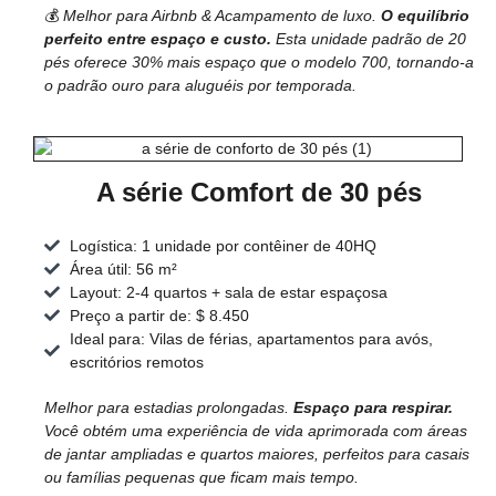
💰
Melhor para Airbnb & Acampamento de luxo.
O equilíbrio
perfeito entre espaço e custo.
Esta unidade padrão de 20
pés oferece 30% mais espaço que o modelo 700, tornando-a
o padrão ouro para aluguéis por temporada.
A série Comfort de 30 pés
Logística: 1 unidade por contêiner de 40HQ
Área útil: 56 m²
Layout: 2-4 quartos + sala de estar espaçosa
Preço a partir de: $ 8.450
Ideal para: Vilas de férias, apartamentos para avós,
escritórios remotos
Melhor para estadias prolongadas.
Espaço para respirar.
Você obtém uma experiência de vida aprimorada com áreas
de jantar ampliadas e quartos maiores, perfeitos para casais
ou famílias pequenas que ficam mais tempo.