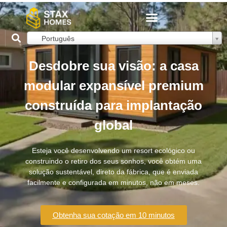
Português
Desdobre sua visão: a casa
modular expansível premium
construída para implantação
global
Esteja você desenvolvendo um resort ecológico ou
construindo o retiro dos seus sonhos, você obtém uma
solução sustentável, direto da fábrica, que é enviada
facilmente e configurada em minutos, não em meses.
Obtenha sua cotação em 10 minutos