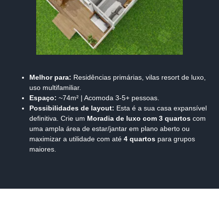
Melhor para:
Residências primárias, vilas resort de luxo,
uso multifamiliar.
Espaço:
~74m² | Acomoda 3-5+ pessoas.
Possibilidades de layout:
Esta é a sua casa expansível
definitiva. Crie um
Moradia de luxo com 3 quartos
com
uma ampla área de estar/jantar em plano aberto ou
maximizar a utilidade com até
4 quartos
para grupos
maiores.