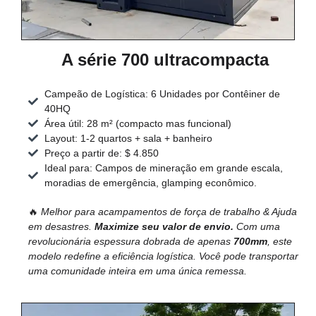
A série 700 ultracompacta
Campeão de Logística: 6 Unidades por Contêiner de
40HQ
Área útil: 28 m² (compacto mas funcional)
Layout: 1-2 quartos + sala + banheiro
Preço a partir de: $ 4.850
Ideal para: Campos de mineração em grande escala,
moradias de emergência, glamping econômico.
🔥
Melhor para acampamentos de força de trabalho & Ajuda
em desastres.
Maximize seu valor de envio.
Com uma
revolucionária espessura dobrada de apenas
700mm
, este
modelo redefine a eficiência logística. Você pode transportar
uma comunidade inteira em uma única remessa.