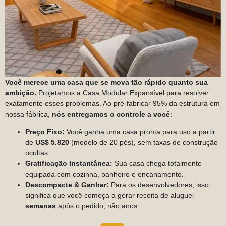
Você merece uma casa que se mova tão rápido quanto sua
ambição.
Projetamos a Casa Modular Expansível para resolver
exatamente esses problemas. Ao pré-fabricar 95% da estrutura em
nossa fábrica,
nós entregamos o controle a você
:
Preço Fixo:
Você ganha uma casa pronta para uso a partir
de
US$ 5.820
(modelo de 20 pés), sem taxas de construção
ocultas.
Gratificação Instantânea:
Sua casa chega totalmente
equipada com cozinha, banheiro e encanamento.
Descompacte & Ganhar:
Para os desenvolvedores, isso
significa que você começa a gerar receita de aluguel
semanas
após o pedido, não anos.