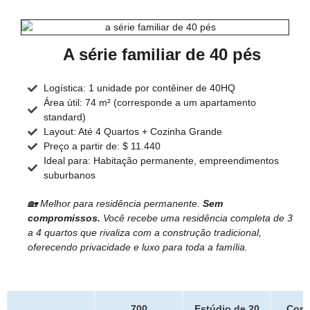
A série familiar de 40 pés
Logística: 1 unidade por contêiner de 40HQ
Área útil: 74 m² (corresponde a um apartamento
standard)
Layout: Até 4 Quartos + Cozinha Grande
Preço a partir de: $ 11.440
Ideal para: Habitação permanente, empreendimentos
suburbanos
🏡 Melhor para residência permanente.
Sem
compromissos.
Você recebe uma residência completa de 3
a 4 quartos que rivaliza com a construção tradicional,
oferecendo privacidade e luxo para toda a família.
700
Estúdio de 20
Conf