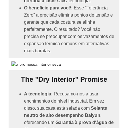
cortada a laser CNC
tecnologia.
O benefício para você:
Esse “Tolerância
Zero” a precisão elimina pontos de tensão e
garante que cada costura se alinhe
perfeitamente. O resultado? Você não
precisa se preocupar com os vazamentos de
expansão térmica comuns em alternativas
mais baratas.
The "Dry Interior" Promise
A tecnologia:
Recusamo-nos a usar
enchimentos de nível industrial. Em vez
disso, sua casa está selada com
Selante
neutro de alto desempenho Baiyun
,
oferecendo um
Garantia à prova d'água de