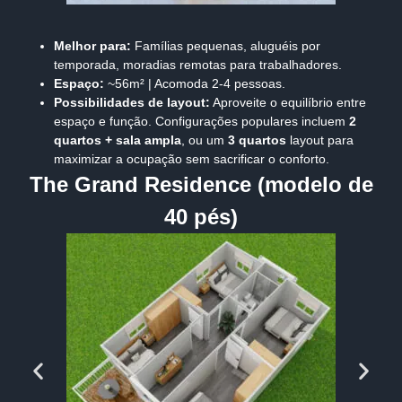
Melhor para:
Famílias pequenas, aluguéis por
temporada, moradias remotas para trabalhadores.
Espaço:
~56m² | Acomoda 2-4 pessoas.
Possibilidades de layout:
Aproveite o equilíbrio entre
espaço e função. Configurações populares incluem
2
quartos + sala ampla
, ou um
3 quartos
layout para
maximizar a ocupação sem sacrificar o conforto.
The Grand Residence (modelo de
40 pés)