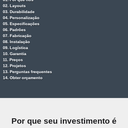
02. Layouts
03. Durabilidade
04. Personalização
05. Especificações
06. Padrões
07. Fabricação
08. Instalação
09. Logística
10. Garantia
11. Preços
12. Projetos
13. Perguntas frequentes
14. Obter orçamento
Por que seu investimento é