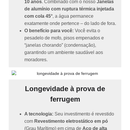
10 anos
. Combinado com o nosso
Janelas
de alumínio com ruptura térmica injetada
com cola 45°
, a água permanece
exatamente onde pertence – do lado de fora.
O benefício para você:
Você evita o
pesadelo de mofo, pisos empenados e
“janelas chorando” (condensação),
garantindo um ambiente saudável aos
moradores.
Longevidade à prova de
ferrugem
A tecnologia:
Seu investimento é revestido
com
Revestimento eletrostático em pó
(Grau Marítimo) em cima de
Aço de alta