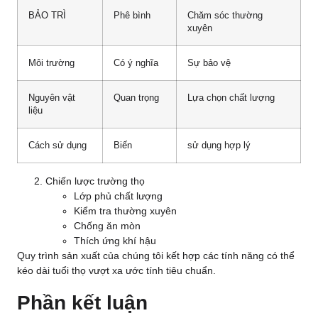
BẢO TRÌ
Phê bình
Chăm sóc thường
xuyên
Môi trường
Có ý nghĩa
Sự bảo vệ
Nguyên vật
Quan trọng
Lựa chọn chất lượng
liệu
Cách sử dụng
Biến
sử dụng hợp lý
Chiến lược trường thọ
Lớp phủ chất lượng
Kiểm tra thường xuyên
Chống ăn mòn
Thích ứng khí hậu
Quy trình sản xuất của chúng tôi kết hợp các tính năng có thể
kéo dài tuổi thọ vượt xa ước tính tiêu chuẩn.
Phần kết luận