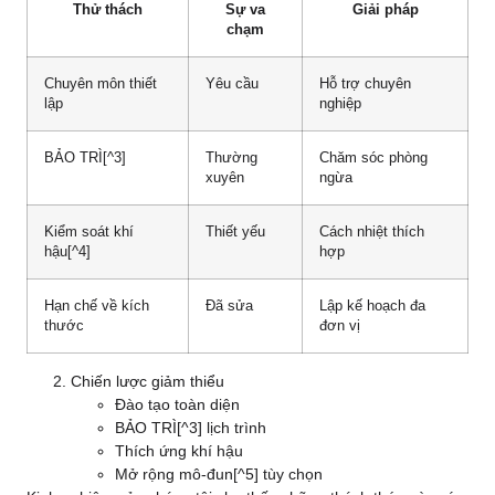
Thử thách
Sự va
Giải pháp
chạm
Chuyên môn thiết
Yêu cầu
Hỗ trợ chuyên
lập
nghiệp
BẢO TRÌ
[^3]
Thường
Chăm sóc phòng
xuyên
ngừa
Kiểm soát khí
Thiết yếu
Cách nhiệt thích
hậu
[^4]
hợp
Hạn chế về kích
Đã sửa
Lập kế hoạch đa
thước
đơn vị
Chiến lược giảm thiểu
Đào tạo toàn diện
BẢO TRÌ
[^3] lịch trình
Thích ứng khí hậu
Mở rộng mô-đun
[^5] tùy chọn