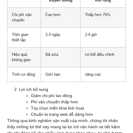
truyền thống
mở rộng
Chi phí vận
Cao hơn
Thấp hơn 75%
chuyển
Thời gian
2-3 ngày
2-4 giờ
thiết lập
Hiệu quả
Đã sửa
có thể điều chỉnh
không gian
Tính cơ động
Giới hạn
nâng cao
Lợi ích bổ sung
Giảm chi phí lao động
Phí vận chuyển thấp hơn
Tùy chọn triển khai linh hoạt
Chuẩn bị trang web dễ dàng hơn
Thông qua kinh nghiệm sản xuất của mình, chúng tôi nhận
thấy những lợi thế này mang lại lợi ích vận hành và tiết kiệm