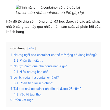
Lợi ích của nhà container có thể gập lại
Hãy để tôi chia sẻ những gì tôi đã học được về các giải pháp
nhà ở sáng tạo này qua nhiều năm sản xuất và phản hồi của
khách hàng.
nội dung
trốn
1
Những ngôi nhà container có thể mở rộng có đáng không?
1.1
Phân tích giá trị:
2
Nhược điểm của nhà container là gì?
2.1
Hiểu những hạn chế:
3
Lợi ích của nhà container là gì?
3.1
Phân tích lợi ích chính:
4
Tại sao nhà container chỉ tồn tại được 25 năm?
4.1
Yếu tố tuổi thọ:
5
Phần kết luận