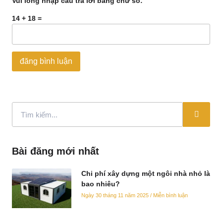
Vui lòng nhập câu trả lời bằng chữ số:
14 + 18 =
Bài đăng mới nhất
Chi phí xây dựng một ngôi nhà nhỏ là
bao nhiêu?
Ngày 30 tháng 11 năm 2025
Miễn bình luận