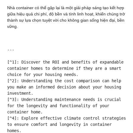
Nhà container có thể gập lại là một giải pháp sáng tạo kết hợp
giữa hiệu quả chi phí, độ bền và tính linh hoạt, khiến chúng trở
thành sự lựa chọn tuyệt vời cho không gian sống hiện đại, bền
vững.
---

[^1]: Discover the ROI and benefits of expandable 
container homes to determine if they are a smart 
choice for your housing needs.

[^2]: Understanding the cost comparison can help 
you make an informed decision about your housing 
investment.

[^3]: Understanding maintenance needs is crucial 
for the longevity and functionality of your 
container home.

[^4]: Explore effective climate control strategies 
to ensure comfort and longevity in container 
homes.
