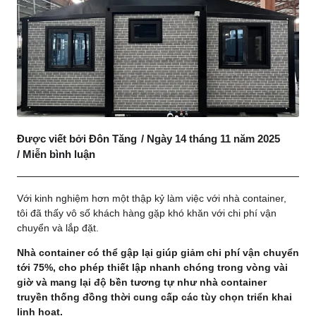
Được viết bởi
Đôn Tăng
/
Ngày 14 tháng 11 năm 2025
/
Miễn bình luận
Với kinh nghiệm hơn một thập kỷ làm việc với nhà container,
tôi đã thấy vô số khách hàng gặp khó khăn với chi phí vận
chuyển và lắp đặt.
Nhà container có thể gập lại giúp giảm chi phí vận chuyển
tới 75%, cho phép thiết lập nhanh chóng trong vòng vài
giờ và mang lại độ bền tương tự như nhà container
truyền thống đồng thời cung cấp các tùy chọn triển khai
linh hoạt.