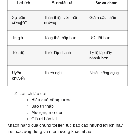
Lợi ích
Sự miêu tả
Sự va chạm
Sự bền
Thân thiện với môi
Giảm dấu chân
vững
[^6]
trường
Trị giá
Tổng thể thấp hơn
ROI tốt hơn
Tốc độ
Thiết lập nhanh
Tỷ lệ lấp đầy
nhanh hơn
Uyển
Thích nghi
Nhiều công dụng
chuyển
Lợi ích lâu dài
Hiệu quả năng lượng
Bảo trì thấp
Mở rộng mô-đun
Giá trị bán lại
Khách hàng của chúng tôi liên tục báo cáo những lợi ích này
trên các ứng dụng và môi trường khác nhau.