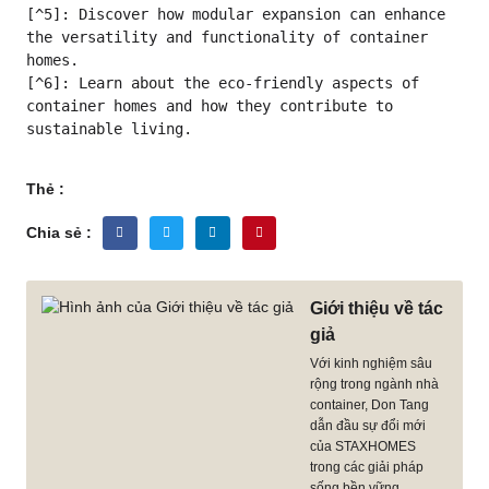
[^5]: Discover how modular expansion can enhance 
the versatility and functionality of container 
homes.

[^6]: Learn about the eco-friendly aspects of 
container homes and how they contribute to 
sustainable living.
Thẻ :
Chia sẻ :
Giới thiệu về tác
giả
Với kinh nghiệm sâu
rộng trong ngành nhà
container, Don Tang
dẫn đầu sự đổi mới
của STAXHOMES
trong các giải pháp
sống bền vững.