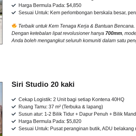
Harga Bermula Pada: $4,850
Sesuai Untuk: Kem perlombongan berskala besar, pe
Terbaik untuk Kem Tenaga Kerja & Bantuan Bencana
Dengan ketebalan lipat revolusioner hanya
700mm
, mode
Anda boleh mengangkut seluruh komuniti dalam satu pen
Siri Studio 20 kaki
Cekap Logistik: 2 Unit bagi setiap Kontena 40HQ
Ruang Tamu: 37 m² (Terbuka & lapang)
Susun atur: 1-2 Bilik Tidur + Dapur Penuh + Bilik Mand
Harga Bermula Pada: $5,820
Sesuai Untuk: Pusat peranginan butik, ADU belakang