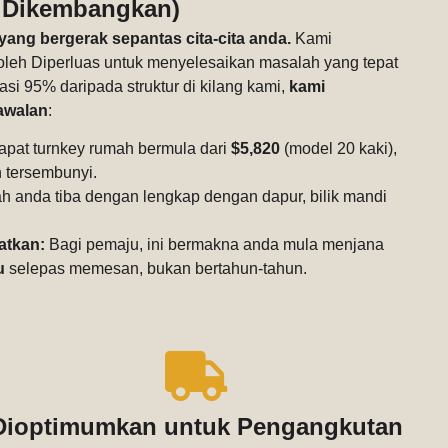
Dikembangkan)
ang bergerak sepantas cita-cita anda.
Kami
eh Diperluas untuk menyelesaikan masalah yang tepat
si 95% daripada struktur di kilang kami,
kami
awalan
:
pat turnkey rumah bermula dari
$5,820
(model 20 kaki),
 tersembunyi.
 anda tiba dengan lengkap dengan dapur, bilik mandi
atkan:
Bagi pemaju, ini bermakna anda mula menjana
u
selepas memesan, bukan bertahun-tahun.
Dioptimumkan untuk Pengangkutan