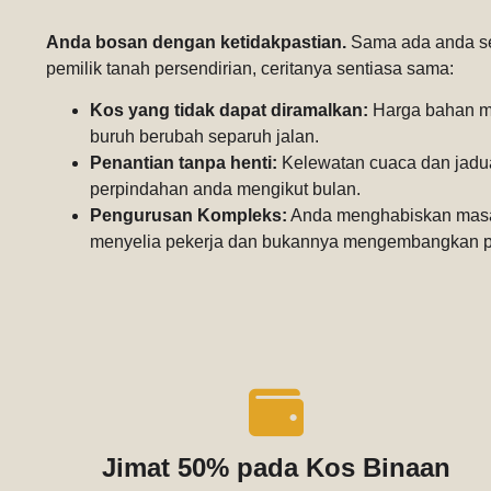
Anda bosan dengan ketidakpastian.
Sama ada anda se
pemilik tanah persendirian, ceritanya sentiasa sama:
Kos yang tidak dapat diramalkan:
Harga bahan me
buruh berubah separuh jalan.
Penantian tanpa henti:
Kelewatan cuaca dan jadual
perpindahan anda mengikut bulan.
Pengurusan Kompleks:
Anda menghabiskan masa
menyelia pekerja dan bukannya mengembangkan p
Jimat 50% pada Kos Binaan