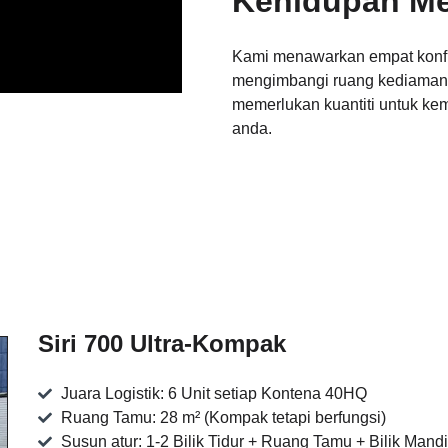
Kehidupan M
Kami menawarkan empat konfig
mengimbangi ruang kediaman 
memerlukan kuantiti untuk kem 
anda.
Siri 700 Ultra-Kompak
Juara Logistik: 6 Unit setiap Kontena 40HQ
Ruang Tamu: 28 m² (Kompak tetapi berfungsi)
Susun atur: 1-2 Bilik Tidur + Ruang Tamu + Bilik Mandi