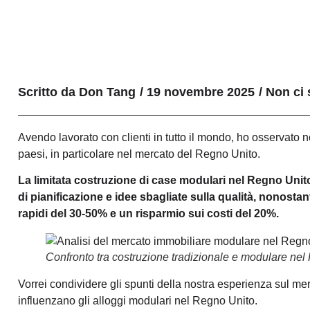
Scritto da
Don Tang
/
19 novembre 2025
/
Non ci
Avendo lavorato con clienti in tutto il mondo, ho osservato n
paesi, in particolare nel mercato del Regno Unito.
La limitata costruzione di case modulari nel Regno Unito d
di pianificazione e idee sbagliate sulla qualità, nonosta
rapidi del 30-50% e un risparmio sui costi del 20%.
Confronto tra costruzione tradizionale e modulare ne
Vorrei condividere gli spunti della nostra esperienza sul mer
influenzano gli alloggi modulari nel Regno Unito.