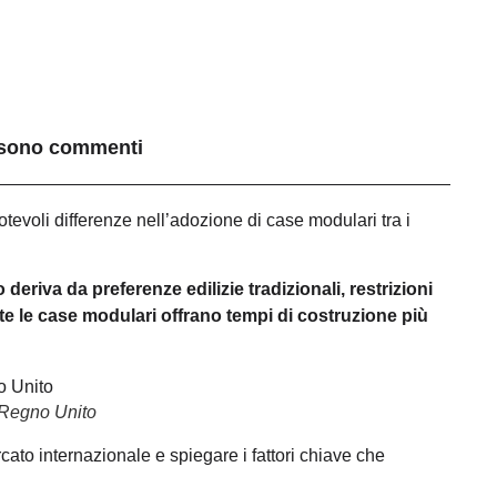
 sono commenti
otevoli differenze nell’adozione di case modulari tra i
eriva da preferenze edilizie tradizionali, restrizioni
nte le case modulari offrano tempi di costruzione più
l Regno Unito
cato internazionale e spiegare i fattori chiave che