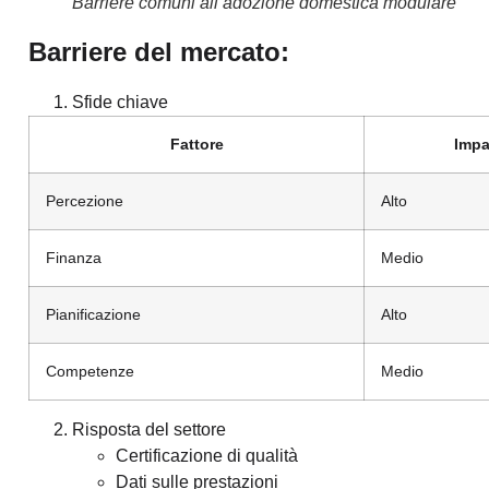
Barriere comuni all’adozione domestica modulare
Barriere del mercato:
Sfide chiave
Fattore
Impa
Percezione
Alto
Finanza
Medio
Pianificazione
Alto
Competenze
Medio
Risposta del settore
Certificazione di qualità
Dati sulle prestazioni