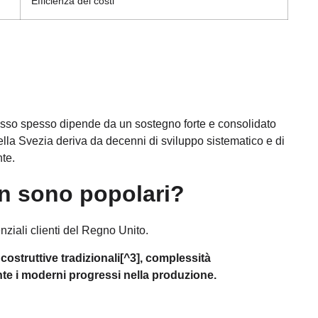
Efficienza dei costi
cesso spesso dipende da un sostegno forte e consolidato
ella Svezia deriva da decenni di sviluppo sistematico e di
te.
on sono popolari?
iali clienti del Regno Unito.
costruttive tradizionali
[^3],
complessità
nte i moderni progressi nella produzione.