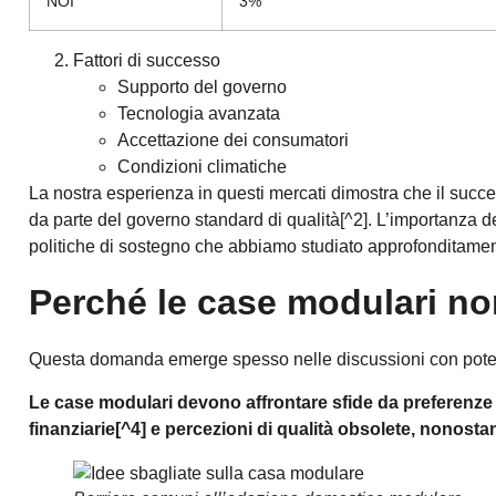
NOI
3%
Fattori di successo
Supporto del governo
Tecnologia avanzata
Accettazione dei consumatori
Condizioni climatiche
La nostra esperienza in questi mercati dimostra che il suc
da parte del governo
standard di qualità
[^2]. L’importanza d
politiche di sostegno che abbiamo studiato approfonditamen
Perché le case modulari n
Questa domanda emerge spesso nelle discussioni con potenz
Le case modulari devono affrontare sfide da
preferenze 
finanziarie
[^4] e percezioni di qualità obsolete, nonosta