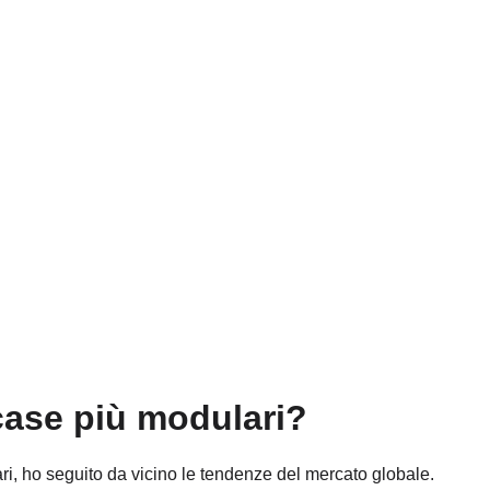
case più modulari?
i, ho seguito da vicino le tendenze del mercato globale.