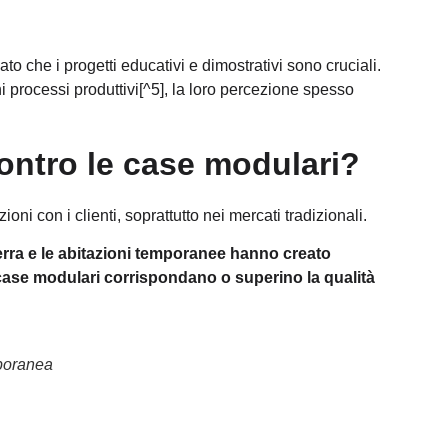
o che i progetti educativi e dimostrativi sono cruciali.
 processi produttivi
[^5], la loro percezione spesso
ontro le case modulari?
 con i clienti, soprattutto nei mercati tradizionali.
erra e le abitazioni temporanee hanno creato
ase modulari corrispondano o superino la qualità
mporanea