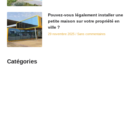
Pouvez-vous légalement installer une
petite maison sur votre propriété en
ville ?
29 novembre 2025
Sans commentaires
Catégories
Révolutionner la vie moderne
avec les maisons conteneurs
Explorer des solutions innovantes en matière