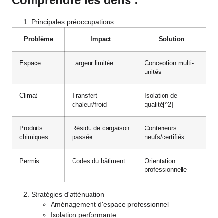
Comprendre les défis :
Principales préoccupations
Problème
Impact
Solution
Espace
Largeur limitée
Conception multi-
unités
Climat
Transfert
Isolation de
chaleur/froid
qualité
[^2]
Produits
Résidu de cargaison
Conteneurs
chimiques
passée
neufs/certifiés
Permis
Codes du bâtiment
Orientation
professionnelle
Stratégies d'atténuation
Aménagement d'espace professionnel
Isolation performante