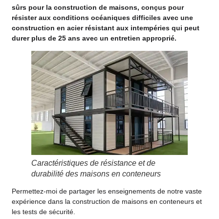
sûrs pour la construction de maisons, conçus pour
résister aux conditions océaniques difficiles avec une
construction en acier résistant aux intempéries qui peut
durer plus de 25 ans avec un entretien approprié.
Caractéristiques de résistance et de
durabilité des maisons en conteneurs
Permettez-moi de partager les enseignements de notre vaste
expérience dans la construction de maisons en conteneurs et
les tests de sécurité.